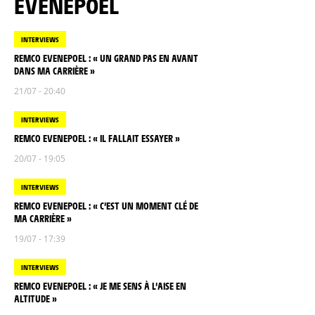
EVENEPOEL
INTERVIEWS
REMCO EVENEPOEL : « UN GRAND PAS EN AVANT
DANS MA CARRIÈRE »
21/07 - 20:40
INTERVIEWS
REMCO EVENEPOEL : « IL FALLAIT ESSAYER »
20/07 - 19:05
INTERVIEWS
REMCO EVENEPOEL : « C’EST UN MOMENT CLÉ DE
MA CARRIÈRE »
19/07 - 17:39
INTERVIEWS
REMCO EVENEPOEL : « JE ME SENS À L’AISE EN
ALTITUDE »