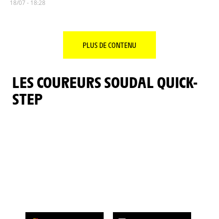
18/07 - 18:28
PLUS DE CONTENU
LES COUREURS SOUDAL QUICK-
STEP