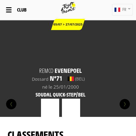
CLUB
FR
05/07 > 27/07/2025
REMCO
EVENEPOEL
N°71
(BEL)
Dossard
né le 25/01/2000
SOUDAL QUICK-STEP/BEL
CLASSEMENTS