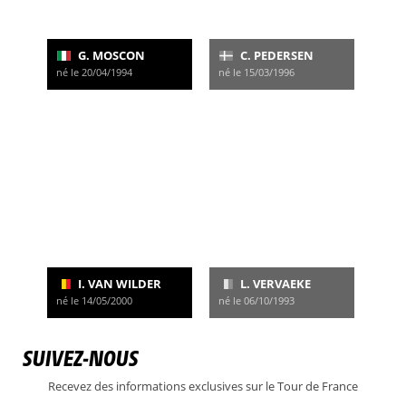
G. MOSCON
C. PEDERSEN
né le 20/04/1994
né le 15/03/1996
I. VAN WILDER
L. VERVAEKE
né le 14/05/2000
né le 06/10/1993
SUIVEZ-NOUS
Recevez des informations exclusives sur le Tour de France